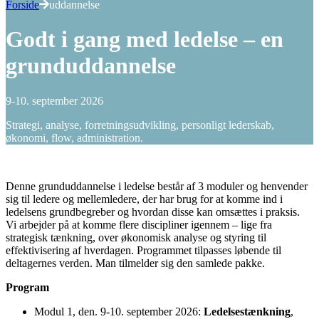
Forside
uddannelse
Godt i gang med ledelse – en
grunduddannelse
9-10. september 2026
Strategi, analyse, forretningsudvikling, personligt lederskab,
økonomi, flow, administration.
Denne grunduddannelse i ledelse består af 3 moduler og henvender
sig til ledere og mellemledere, der har brug for at komme ind i
ledelsens grundbegreber og hvordan disse kan omsættes i praksis.
Vi arbejder på at komme flere discipliner igennem – lige fra
strategisk tænkning, over økonomisk analyse og styring til
effektivisering af hverdagen. Programmet tilpasses løbende til
deltagernes verden. Man tilmelder sig den samlede pakke.
Program
Modul 1, den. 9-10. september 2026:
Ledelsestænkning
,