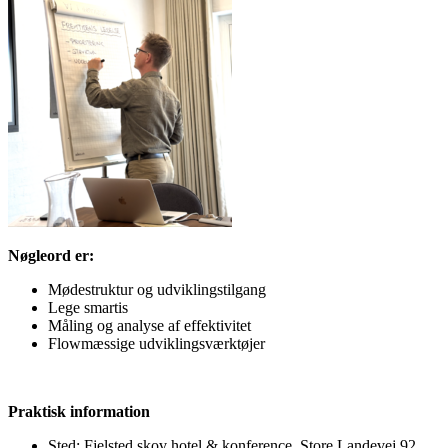
Nøgleord er:
Mødestruktur og udviklingstilgang
Lege smartis
Måling og analyse af effektivitet
Flowmæssige udviklingsværktøjer
Praktisk information
Sted: Fjelsted skov hotel & konference, Store Landevej 92,