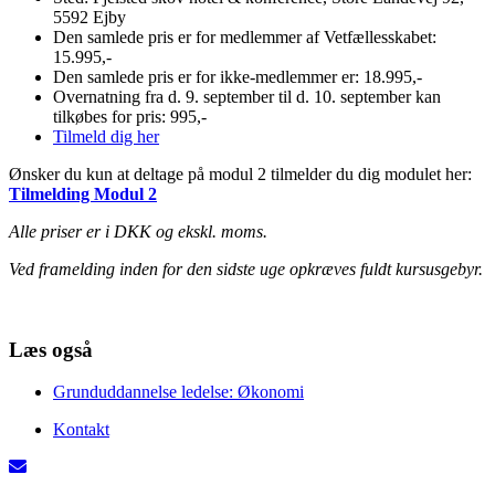
5592 Ejby
Den samlede pris er for medlemmer af Vetfællesskabet:
15.995,-
Den samlede pris er for ikke-medlemmer er: 18.995,-
Overnatning fra d. 9. september til d. 10. september kan
tilkøbes for pris: 995,-
Tilmeld dig her
Ønsker du kun at deltage på modul 2 tilmelder du dig modulet her:
Tilmelding Modul 2
Alle priser er i DKK og ekskl. moms.
Ved framelding inden for den sidste uge opkræves fuldt kursusgebyr.
Læs også
Grunduddannelse ledelse: Økonomi
Kontakt