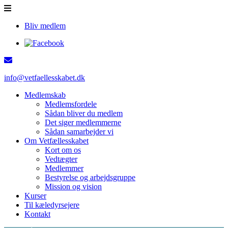
Bliv medlem
info@vetfaellesskabet.dk
Medlemskab
Medlemsfordele
Sådan bliver du medlem
Det siger medlemmerne
Sådan samarbejder vi
Om Vetfællesskabet
Kort om os
Vedtægter
Medlemmer
Bestyrelse og arbejdsgruppe
Mission og vision
Kurser
Til kæledyrsejere
Kontakt