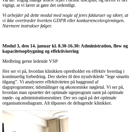
vigtigt, at vi lærer at gøre det ordentligt.
Vi arbejder på dette modul med nogle af jeres fakturaer og sikrer, at
vi ikke overtræder hverken GDPR eller konkurrencelovgivningen.
Nærmere instrukser følger.
Modul 3, den 14. januar kl. 8.30-16.30: Administration, flow og
kapacitetsopbygning og effektivisering
Medbring gerne ledende VSP
Her ser vi på, hvordan klinikken opretholder en effektiv hverdag i
kontinuerlig forbedring. Der skeles til den nyudviklede ”lege smartis
tilgang”. Vi analyserer effektiviteten på baggrund af
dagsprogrammer, tidsmålinger og økonomiske nøgletal. Vi ser på,
hvordan man opsætter det optimale ugeprogram samt på optimale
møde- og administrationsrutiner. Der ses også på det optimale
organisationsdiagram. Alt tilpasses de deltagende klinikker.