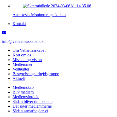
Anæstesi - Monitorerings kursus
Kontakt
info@vetfaellesskabet.dk
Om Vetfællesskabet
Kort om os
Mission og vision
Medlemmer
Vedtægter
Bestyrelse og arbejdsgruppe
Aktuelt
Medlemskab
Bliv medlem
Medlemsfordele
Sådan bliver du medlem
Det siger medlemmerne
Sådan samarbejder vi