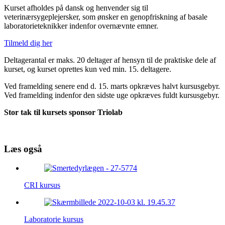
Kurset afholdes på dansk og henvender sig til
veterinærsygeplejersker, som ønsker en genopfriskning af basale
laboratorieteknikker indenfor overnævnte emner.
Tilmeld dig her
Deltagerantal er maks. 20 deltager af hensyn til de praktiske dele af
kurset, og kurset oprettes kun ved min. 15. deltagere.
Ved framelding senere end d. 15. marts opkræves halvt kursusgebyr.
Ved framelding indenfor den sidste uge opkræves fuldt kursusgebyr.
Stor tak til kursets sponsor Triolab
Læs også
CRI kursus
Laboratorie kursus