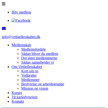
Bliv medlem
info@vetfaellesskabet.dk
Medlemskab
Medlemsfordele
Sådan bliver du medlem
Det siger medlemmerne
Sådan samarbejder vi
Om Vetfællesskabet
Kort om os
Vedtægter
Medlemmer
Bestyrelse og arbejdsgruppe
Mission og vision
Kurser
Til kæledyrsejere
Kontakt