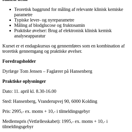
Teoretisk baggrund for måling af relevante klinisk kemiske
parametre
Typiske lever- og nyreparametre
Måling af blodglucose og fruktosamin
Praktiske øvelser: Brug af elektronisk klinisk kemisk
analyseapparatur
Kurset er et endagskursus og gennemføres som en kombination af
teoretisk gennemgang og praktiske øvelser.
Foredragsholder
Dyrlæge Tom Jensen – Faglærer på Hansenberg
Praktiske oplysninger
Dato: 11. april kl. 8.30-16.00
Sted: Hansenberg, Vranderupvej 90, 6000 Kolding
Pris: 2995,- ex. moms + 10,- i tilmeldingsgebyr
Medlemspris (Vetfællesskabet): 1995,- ex. moms + 10,- i
tilmeldingsgebyr