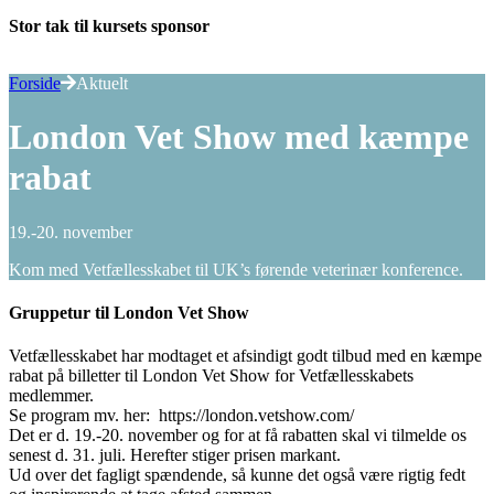
Stor tak til kursets sponsor
Forside
Aktuelt
London Vet Show med kæmpe
rabat
19.-20. november
Kom med Vetfællesskabet til UK’s førende veterinær konference.
Gruppetur til London Vet Show
Vetfællesskabet har modtaget et afsindigt godt tilbud med en kæmpe
rabat på billetter til London Vet Show for Vetfællesskabets
medlemmer.
Se program mv. her: https://london.vetshow.com/
Det er d. 19.-20. november og for at få rabatten skal vi tilmelde os
senest d. 31. juli. Herefter stiger prisen markant.
Ud over det fagligt spændende, så kunne det også være rigtig fedt