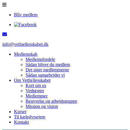
Bliv medlem
info@vetfaellesskabet.dk
Medlemskab
Medlemsfordele
Sådan bliver du medlem
Det siger medlemmerne
Sådan samarbejder vi
Om Vetfællesskabet
Kort om os
Vedtægter
Medlemmer
Bestyrelse og arbejdsgruppe
Mission og vision
Kurser
Til kæledyrsejere
Kontakt