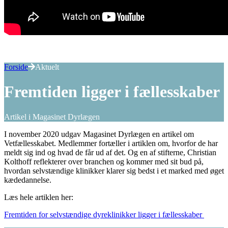
Forside
Aktuelt
Fremtiden ligger i fællesskaber
Artikel i Magasinet Dyrlægen
I november 2020 udgav Magasinet Dyrlægen en artikel om
Vetfællesskabet. Medlemmer fortæller i artiklen om, hvorfor de har
meldt sig ind og hvad de får ud af det. Og en af stifterne, Christian
Kolthoff reflekterer over branchen og kommer med sit bud på,
hvordan selvstændige klinikker klarer sig bedst i et marked med øget
kædedannelse.
Læs hele artiklen her:
Fremtiden for selvstændige dyreklinikker ligger i fællesskaber