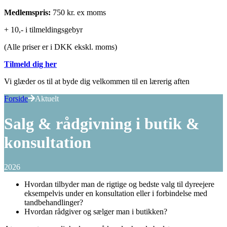
Medlemspris:
750 kr. ex moms
+ 10,- i tilmeldingsgebyr
(Alle priser er i DKK ekskl. moms)
Tilmeld dig her
Vi glæder os til at byde dig velkommen til en lærerig aften
Forside
Aktuelt
Salg & rådgivning i butik &
konsultation
2026
Hvordan tilbyder man de rigtige og bedste valg til dyreejere
eksempelvis under en konsultation eller i forbindelse med
tandbehandlinger?
Hvordan rådgiver og sælger man i butikken?