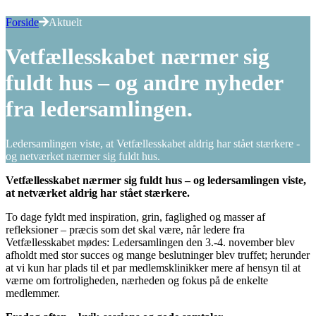
Forside
Aktuelt
Vetfællesskabet nærmer sig
fuldt hus – og andre nyheder
fra ledersamlingen.
Ledersamlingen viste, at Vetfællesskabet aldrig har stået stærkere -
og netværket nærmer sig fuldt hus.
Vetfællesskabet nærmer sig fuldt hus – og ledersamlingen viste,
at netværket aldrig har stået stærkere.
To dage fyldt med inspiration, grin, faglighed og masser af
refleksioner – præcis som det skal være, når ledere fra
Vetfællesskabet mødes: Ledersamlingen den 3.-4. november blev
afholdt med stor succes og mange beslutninger blev truffet; herunder
at vi kun har plads til et par medlemsklinikker mere af hensyn til at
værne om fortroligheden, nærheden og fokus på de enkelte
medlemmer.