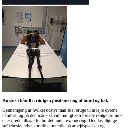
Kursus i håndfri røntgen positionering af hund og kat.
Gennemgang af hvilket udstyr man skal bruge til at lejre dyrene
håndfrit, og på den måde så vidt muligt kan forlade røntgenrummet
eller træde tilbage fra bordet under exponering. Den lovpligtige
strålebeskyttelseskoordinators rolle på arbejdspladsen og