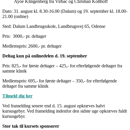
Ayoe Klingenberg fra Virbac og Christian Kolthoff
Dato: 31. august kl. 8.30-16.00 (Dalum) og 19. september kl. 18.00-
21.00 (online)
Sted: Dalum Landbrugsskole, Landbrugsvej 65, Odense
Pris: 3000,- pr. deltager
Medlemspris: 2600,- pr. deltager
Deltag kun på onlinedelen d. 19. september
Pris: 825,- for første deltager – 425,- for efterfølgende deltager fra
samme klinik
Medlemspris: 695,- for første deltager – 350,- for efterfølgende
deltager fra samme klinik
Tilmeld dig her
Ved framelding senere end d. 15. august opkræves halvt
kursusgebyr. Ved framelding indenfor den sidste uge opkræves fuldt
kursusgebyr.
Stor tak til kursets sponsorer