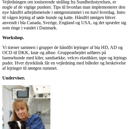
Vejledningen om ioniserende stråling fra Sundhedsstyrelsen, er
nogle af de vigtige punkter. Tips til hvordan man implementerer den
nye håndfri arbejdsmetode i røntgenrummet i en travl hverdag. Intro
til vågen lejring af søde hunde og katte. Håndfri røntgen bliver
anvendt i bla Canada, Sverige, England og USA, og det spræder sig
som ringe i vandet i Danmark.
Workshop.
Vi træner sammen i grupper de håndfri lejringer af bla HD, AD og
OCD til DKK, knæ og albue. Gruppearbejdet udføres på
bamsehunde med kiler, sandsække, velcro elastikker, tape og lejrings
puder. Hver dyreklinik får en vejledning med billeder og beskrivelse
af lejringer til røntgen rummet.
Underviser.