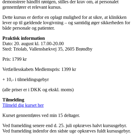
demonstrere håndfri røntgen, stilles der krav om, at personalet
gennemfører et relevant kursus.
Dette kursus er derfor en oplagt mulighed for at sikre, at klinikken
lever op til gældende lovgivning – og samtidig øger sikkerheden for
både personale og patienter.
Praktisk information
Dato: 20. august kl. 17.00-20.00
Sted: Triolab, Vallensbækvej 35, 2605 Brøndby
Pris: 1799 kr
Vetfællesskabets Medlemspris: 1399 kr
+ 10,- i tilmeldingsgebyr
(alle priser er i DKK og ekskl. moms)
Tilmelding
Tilmeld dig kurset her
Kurset gennemføres ved min 15 deltager.
Ved framelding senere end d. 25. juli opkræves halvt kursusgebyr.
Ved framelding indenfor den sidste uge opkræves fuldt kursusgebyr.