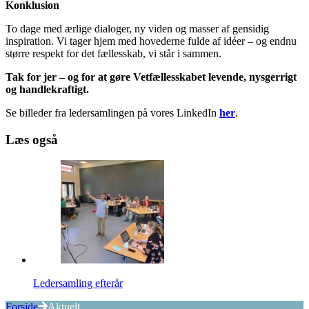
Konklusion
To dage med ærlige dialoger, ny viden og masser af gensidig
inspiration. Vi tager hjem med hovederne fulde af idéer – og endnu
større respekt for det fællesskab, vi står i sammen.
Tak for jer – og for at gøre Vetfællesskabet levende, nysgerrigt
og handlekraftigt.
Se billeder fra ledersamlingen på vores LinkedIn
her
.
Læs også
Ledersamling efterår
Forside
Aktuelt