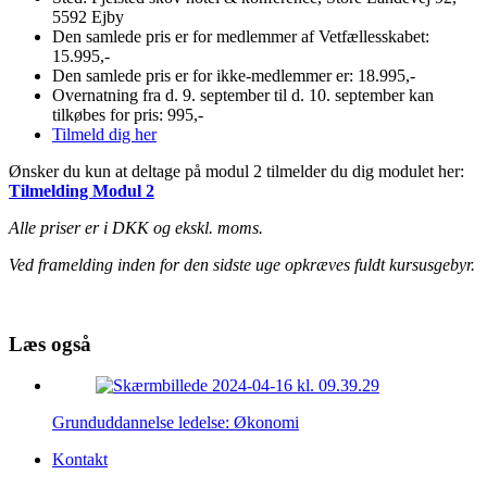
5592 Ejby
Den samlede pris er for medlemmer af Vetfællesskabet:
15.995,-
Den samlede pris er for ikke-medlemmer er: 18.995,-
Overnatning fra d. 9. september til d. 10. september kan
tilkøbes for pris: 995,-
Tilmeld dig her
Ønsker du kun at deltage på modul 2 tilmelder du dig modulet her:
Tilmelding Modul 2
Alle priser er i DKK og ekskl. moms.
Ved framelding inden for den sidste uge opkræves fuldt kursusgebyr.
Læs også
Grunduddannelse ledelse: Økonomi
Kontakt