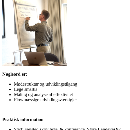
Nøgleord er:
Mødestruktur og udviklingstilgang
Lege smartis
Måling og analyse af effektivitet
Flowmæssige udviklingsværktøjer
Praktisk information
Sted: Fjelsted skov hotel & konference, Store Landevej 92,