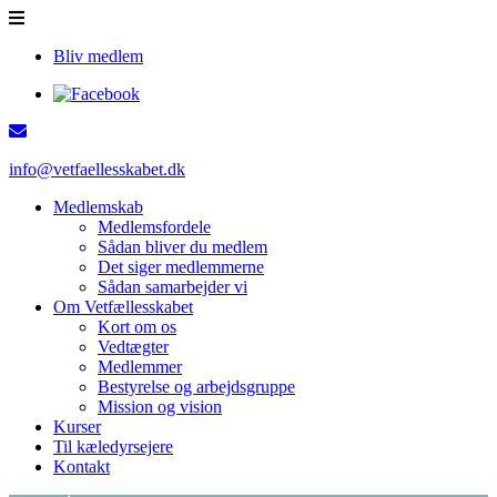
Bliv medlem
info@vetfaellesskabet.dk
Medlemskab
Medlemsfordele
Sådan bliver du medlem
Det siger medlemmerne
Sådan samarbejder vi
Om Vetfællesskabet
Kort om os
Vedtægter
Medlemmer
Bestyrelse og arbejdsgruppe
Mission og vision
Kurser
Til kæledyrsejere
Kontakt