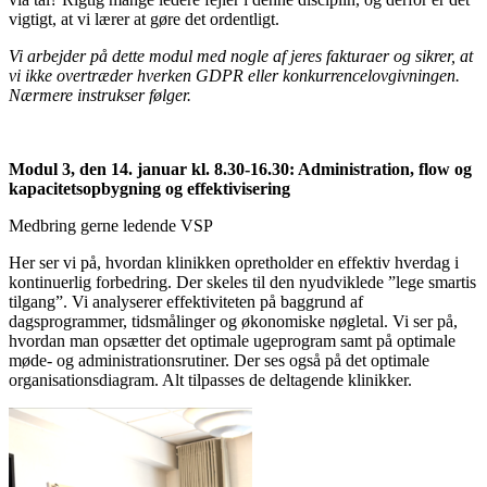
vigtigt, at vi lærer at gøre det ordentligt.
Vi arbejder på dette modul med nogle af jeres fakturaer og sikrer, at
vi ikke overtræder hverken GDPR eller konkurrencelovgivningen.
Nærmere instrukser følger.
Modul 3, den 14. januar kl. 8.30-16.30: Administration, flow og
kapacitetsopbygning og effektivisering
Medbring gerne ledende VSP
Her ser vi på, hvordan klinikken opretholder en effektiv hverdag i
kontinuerlig forbedring. Der skeles til den nyudviklede ”lege smartis
tilgang”. Vi analyserer effektiviteten på baggrund af
dagsprogrammer, tidsmålinger og økonomiske nøgletal. Vi ser på,
hvordan man opsætter det optimale ugeprogram samt på optimale
møde- og administrationsrutiner. Der ses også på det optimale
organisationsdiagram. Alt tilpasses de deltagende klinikker.