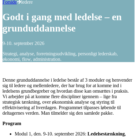
Forside
ledere
Godt i gang med ledelse – en
grunduddannelse
9-10. september 2026
Strategi, analyse, forretningsudvikling, personligt lederskab,
økonomi, flow, administration.
Denne grunduddannelse i ledelse består af 3 moduler og henvender
sig til ledere og mellemledere, der har brug for at komme ind i
ledelsens grundbegreber og hvordan disse kan omsættes i praksis.
Vi arbejder på at komme flere discipliner igennem – lige fra
strategisk tænkning, over økonomisk analyse og styring til
effektivisering af hverdagen. Programmet tilpasses løbende til
deltagernes verden. Man tilmelder sig den samlede pakke.
Program
Modul 1, den. 9-10. september 2026:
Ledelsestænkning
,