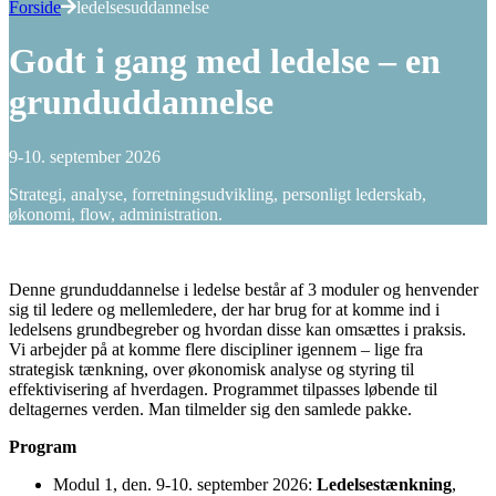
Forside
ledelsesuddannelse
Godt i gang med ledelse – en
grunduddannelse
9-10. september 2026
Strategi, analyse, forretningsudvikling, personligt lederskab,
økonomi, flow, administration.
Denne grunduddannelse i ledelse består af 3 moduler og henvender
sig til ledere og mellemledere, der har brug for at komme ind i
ledelsens grundbegreber og hvordan disse kan omsættes i praksis.
Vi arbejder på at komme flere discipliner igennem – lige fra
strategisk tænkning, over økonomisk analyse og styring til
effektivisering af hverdagen. Programmet tilpasses løbende til
deltagernes verden. Man tilmelder sig den samlede pakke.
Program
Modul 1, den. 9-10. september 2026:
Ledelsestænkning
,