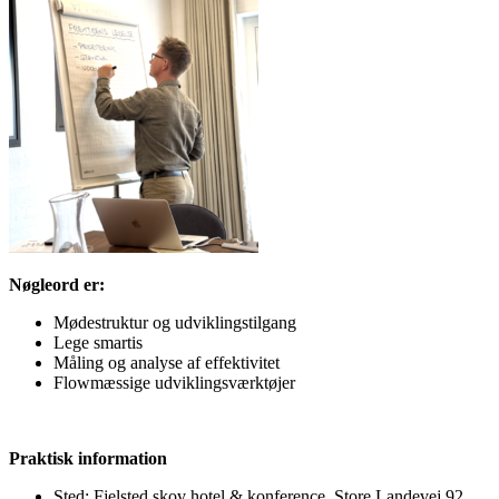
Nøgleord er:
Mødestruktur og udviklingstilgang
Lege smartis
Måling og analyse af effektivitet
Flowmæssige udviklingsværktøjer
Praktisk information
Sted: Fjelsted skov hotel & konference, Store Landevej 92,