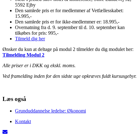
5592 Ejby
Den samlede pris er for medlemmer af Vetfællesskabet:
15.995,-
Den samlede pris er for ikke-medlemmer er: 18.995,-
Overnatning fra d. 9. september til d. 10. september kan
tilkøbes for pris: 995,-
Tilmeld dig her
Ønsker du kun at deltage på modul 2 tilmelder du dig modulet her:
Tilmelding Modul 2
Alle priser er i DKK og ekskl. moms.
Ved framelding inden for den sidste uge opkræves fuldt kursusgebyr.
Læs også
Grunduddannelse ledelse: Økonomi
Kontakt