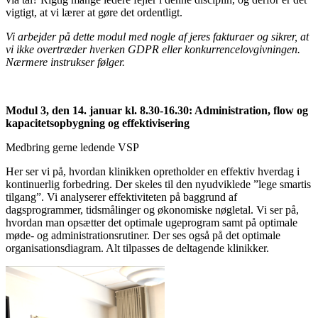
vigtigt, at vi lærer at gøre det ordentligt.
Vi arbejder på dette modul med nogle af jeres fakturaer og sikrer, at
vi ikke overtræder hverken GDPR eller konkurrencelovgivningen.
Nærmere instrukser følger.
Modul 3, den 14. januar kl. 8.30-16.30: Administration, flow og
kapacitetsopbygning og effektivisering
Medbring gerne ledende VSP
Her ser vi på, hvordan klinikken opretholder en effektiv hverdag i
kontinuerlig forbedring. Der skeles til den nyudviklede ”lege smartis
tilgang”. Vi analyserer effektiviteten på baggrund af
dagsprogrammer, tidsmålinger og økonomiske nøgletal. Vi ser på,
hvordan man opsætter det optimale ugeprogram samt på optimale
møde- og administrationsrutiner. Der ses også på det optimale
organisationsdiagram. Alt tilpasses de deltagende klinikker.