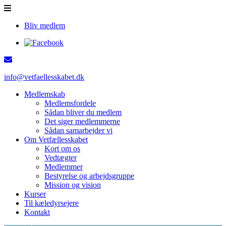
Bliv medlem
info@vetfaellesskabet.dk
Medlemskab
Medlemsfordele
Sådan bliver du medlem
Det siger medlemmerne
Sådan samarbejder vi
Om Vetfællesskabet
Kort om os
Vedtægter
Medlemmer
Bestyrelse og arbejdsgruppe
Mission og vision
Kurser
Til kæledyrsejere
Kontakt