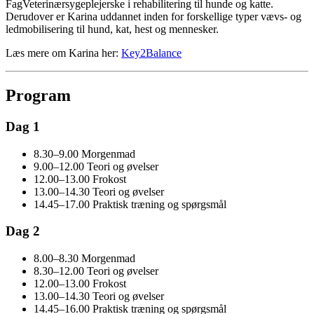
FagVeterinærsygeplejerske i rehabilitering til hunde og katte.
Derudover er Karina uddannet inden for forskellige typer vævs- og
ledmobilisering til hund, kat, hest og mennesker.
Læs mere om Karina her:
Key2Balance
Program
Dag 1
8.30–9.00 Morgenmad
9.00–12.00 Teori og øvelser
12.00–13.00 Frokost
13.00–14.30 Teori og øvelser
14.45–17.00 Praktisk træning og spørgsmål
Dag 2
8.00–8.30 Morgenmad
8.30–12.00 Teori og øvelser
12.00–13.00 Frokost
13.00–14.30 Teori og øvelser
14.45–16.00 Praktisk træning og spørgsmål