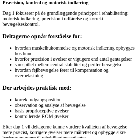
Præcision, kontrol og motorisk indlæring
Dag 1 fokuserer på de grundlæggende principper i rehabilitering:
motorisk indlæring, præcision i udførelse og korrekt
bevægelseskontrol.
Deltagerne opnår forståelse for:
hvordan muskelhukommelse og motorisk indlæring opbygges
hos hund
hvorfor præcision i øvelser er vigtigere end antal gentagelser
samspillet mellem central stabilitet og perifer bevægelse
hvordan fejlbevægelse fører til kompensation og
overbelastning
Der arbejdes praktisk med:
korrekt udgangsposition
observation og analyse af bevægelse
basis proprioceptive øvelser
kontrollerede ROM-øvelser
Efter dag 1 vil deltagerne kunne vurdere kvaliteten af bevægelse
mere præcist, korrigere øvelser mere målrettet og opbygge sikre
basisprogrammer til rehabiliteringspatienter.