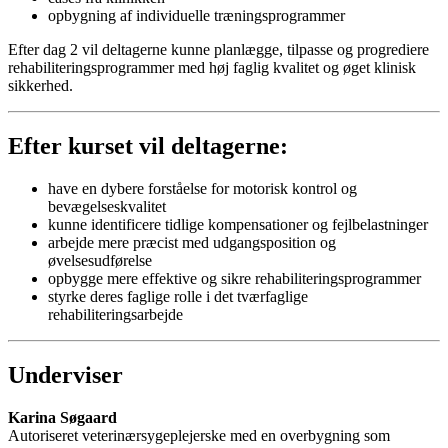
opbygning af individuelle træningsprogrammer
Efter dag 2 vil deltagerne kunne planlægge, tilpasse og progrediere
rehabiliteringsprogrammer med høj faglig kvalitet og øget klinisk
sikkerhed.
Efter kurset vil deltagerne:
have en dybere forståelse for motorisk kontrol og
bevægelseskvalitet
kunne identificere tidlige kompensationer og fejlbelastninger
arbejde mere præcist med udgangsposition og
øvelsesudførelse
opbygge mere effektive og sikre rehabiliteringsprogrammer
styrke deres faglige rolle i det tværfaglige
rehabiliteringsarbejde
Underviser
Karina Søgaard
Autoriseret veterinærsygeplejerske med en overbygning som