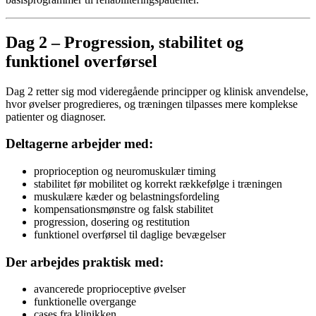
Dag 2 – Progression, stabilitet og
funktionel overførsel
Dag 2 retter sig mod videregående principper og klinisk anvendelse,
hvor øvelser progredieres, og træningen tilpasses mere komplekse
patienter og diagnoser.
Deltagerne arbejder med:
proprioception og neuromuskulær timing
stabilitet før mobilitet og korrekt rækkefølge i træningen
muskulære kæder og belastningsfordeling
kompensationsmønstre og falsk stabilitet
progression, dosering og restitution
funktionel overførsel til daglige bevægelser
Der arbejdes praktisk med:
avancerede proprioceptive øvelser
funktionelle overgange
cases fra klinikken