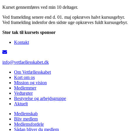
Kurset gennemføres ved min 10 deltager.
Ved framelding senere end d. 01. maj opkræves halvt kursusgebyr.
Ved framelding indenfor den sidste uge opkræves fuldt kursusgebyr.
Stor tak til kursets sponsor
Kontakt
info@vetfaellesskabet.dk
Om Vetfællesskabet
Kort om os
Mission og vision
Medlemmer
Vedtægter
Bestyrelse og arbejdsgruppe
Aktuelt
Medlemskab
Bliv medlem
Medlemsfordele
Sådan bliver du medlem