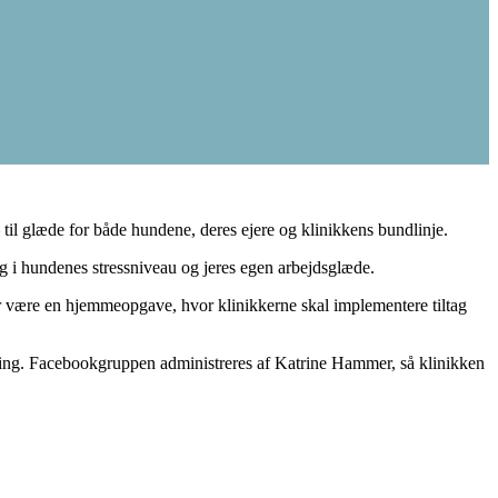
til glæde for både hundene, deres ejere og klinikkens bundlinje.
g i hundenes stressniveau og jeres egen arbejdsglæde.
der være en hjemmeopgave, hvor klinikkerne skal implementere tiltag
ndling. Facebookgruppen administreres af Katrine Hammer, så klinikken