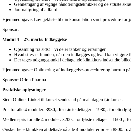
Gennemgang af vigtige håndteringsteknikker og de største skræ
Journalføring af adfærd
Hjemmeopgave: Lav tjekliste til din konsultation samt procedure for j
Sponsor:
Modul 4 – 27. marts:
Indlæggelse
Opsamling fra sidst – vi deler tanker og erfaringer
Hvad stresser hunden, når den indlægges og hvad kan vi gøre f
Der tages udgangspunkt i deltagende klinikkers indsendte billed
Hjemmeopgave: Optimering af indlæggelsesprocedurer og burrum på 
Sponsor: Orion Pharma
Praktiske oplysninger
Sted: Online. Linket til kurset sendes ud på mail dagen før kurset.
Pris for alle 4 moduler: 3980,- for første deltager – 1980,- for efterfø
Medlemspris for alle 4 moduler: 3200,- for første deltager – 1600 ,- fo
Ønsker hele klinikken at deltage på alle 4 moduler er prisen 8800,- o