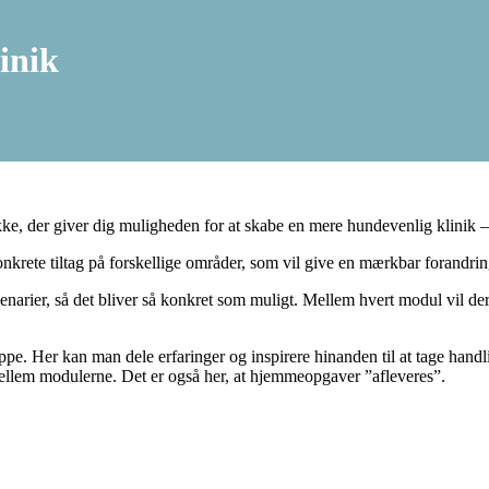
linik
kke, der giver dig muligheden for at skabe en mere hundevenlig klinik – 
nkrete tiltag på forskellige områder, som vil give en mærkbar forandrin
scenarier, så det bliver så konkret som muligt. Mellem hvert modul vil 
uppe. Her kan man dele erfaringer og inspirere hinanden til at tage ha
mellem modulerne. Det er også her, at hjemmeopgaver ”afleveres”.