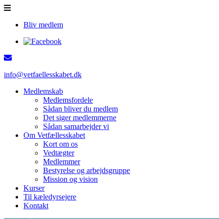
Bliv medlem
info@vetfaellesskabet.dk
Medlemskab
Medlemsfordele
Sådan bliver du medlem
Det siger medlemmerne
Sådan samarbejder vi
Om Vetfællesskabet
Kort om os
Vedtægter
Medlemmer
Bestyrelse og arbejdsgruppe
Mission og vision
Kurser
Til kæledyrsejere
Kontakt